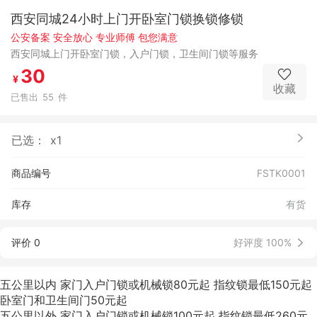
西安同城24小时上门开卧室门锁换锁修锁
公安备案 安全放心 专业师傅 包您满意
西安同城上门开卧室门锁，入户门锁，卫生间门锁等服务
30
¥
收藏
已售出
55
件
已选：
x1
商品编号
FSTK0001
库存
有货
评价 0
好评度 100%
五公里以内 家门入户门锁或机械锁80元起 指纹锁最低150元起
卧室门和卫生间门50元起
五公里以外 家门入户门锁或机械锁100元起 指纹锁最低260元