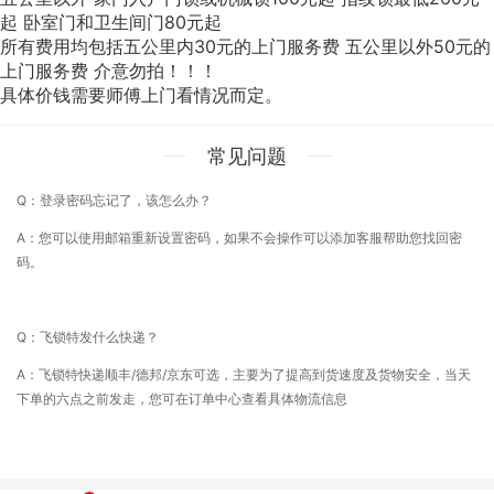
起 卧室门和卫生间门80元起
所有费用均包括五公里内30元的上门服务费 五公里以外50元的
上门服务费 介意勿拍！！！
具体价钱需要师傅上门看情况而定。
常见问题
Q：登录密码忘记了，该怎么办？
A：您可以使用邮箱重新设置密码，如果不会操作可以添加客服帮助您找回密
码。
Q：飞锁特发什么快递？
A：飞锁特快递顺丰/德邦/京东可选，主要为了提高到货速度及货物安全，当天
下单的六点之前发走，您可在订单中心查看具体物流信息